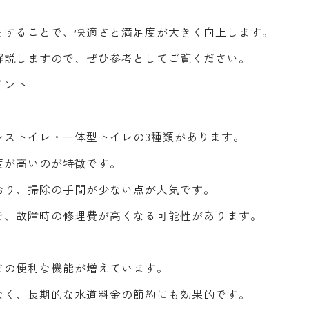
をすることで、快適さと満足度が大きく向上します。
解説しますので、ぜひ参考としてご覧ください。
イント
レストイレ・一体型トイレの3種類があります。
度が高いのが特徴です。
おり、掃除の手間が少ない点が人気です。
で、故障時の修理費が高くなる可能性があります。
どの便利な機能が増えています。
なく、長期的な水道料金の節約にも効果的です。