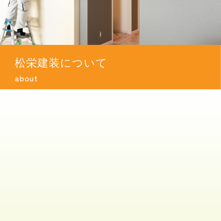
松栄建装について
about