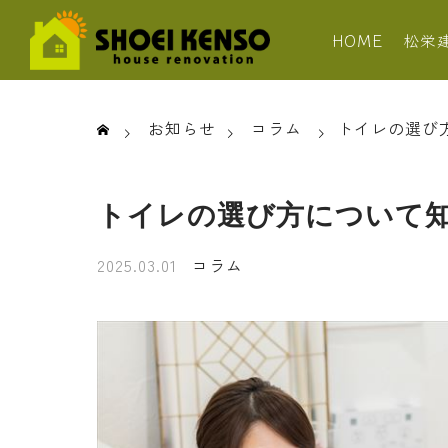
HOME
松栄
お知らせ
コラム
トイレの選び
トイレの選び方について
2025.03.01
コラム