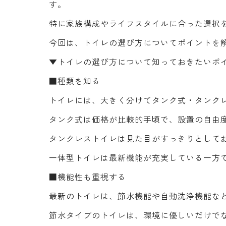
す。
特に家族構成やライフスタイルに合った選択
今回は、トイレの選び方についてポイントを
▼トイレの選び方について知っておきたいポ
■種類を知る
トイレには、大きく分けてタンク式・タンク
タンク式は価格が比較的手頃で、設置の自由
タンクレストイレは見た目がすっきりとして
一体型トイレは最新機能が充実している一方
■機能性も重視する
最新のトイレは、節水機能や自動洗浄機能な
節水タイプのトイレは、環境に優しいだけで