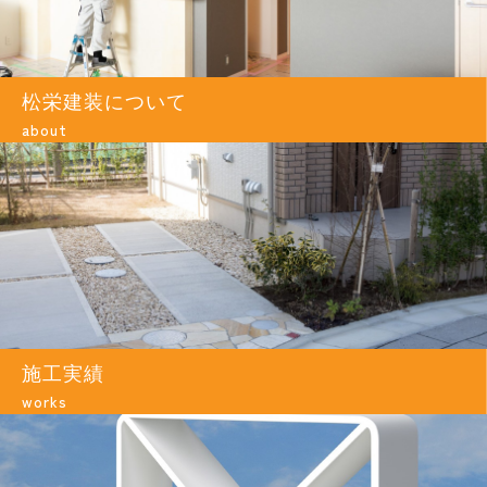
松栄建装について
about
施工実績
works