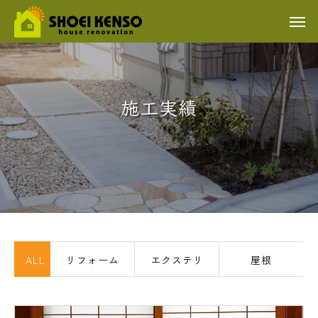
施工実績
ALL
リフォーム
エクステリ
屋根
ア