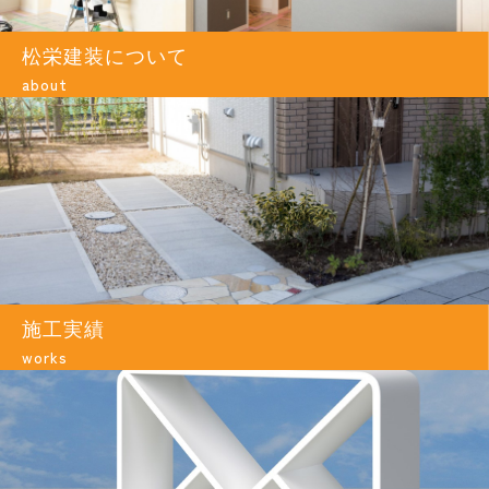
松栄建装について
about
施工実績
works