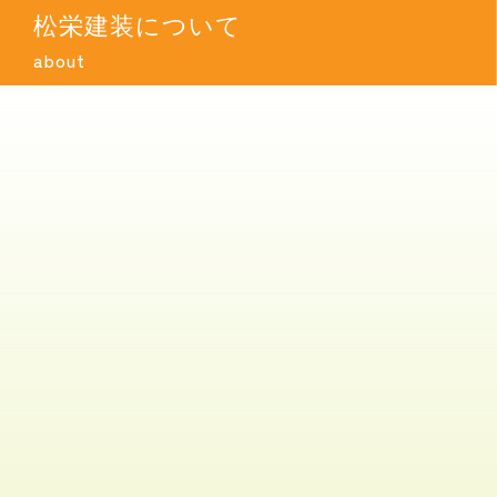
松栄建装について
about