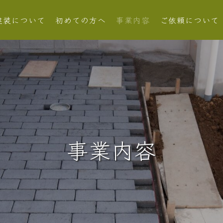
建装について
初めての方へ
事業内容
ご依頼について
事業内容