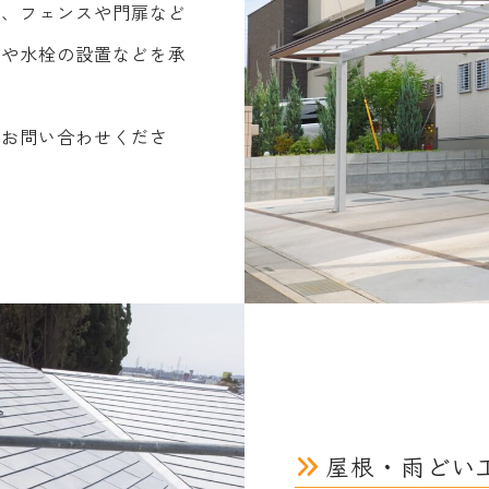
置、フェンスや門扉など
明や水栓の設置などを承
はお問い合わせくださ
屋根・雨どい