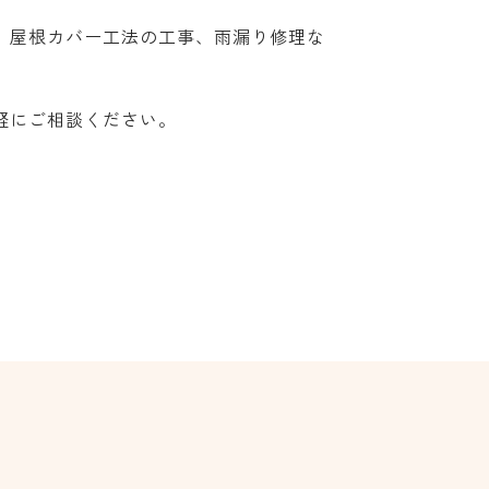
、屋根カバー工法の工事、雨漏り修理な
軽にご相談ください。