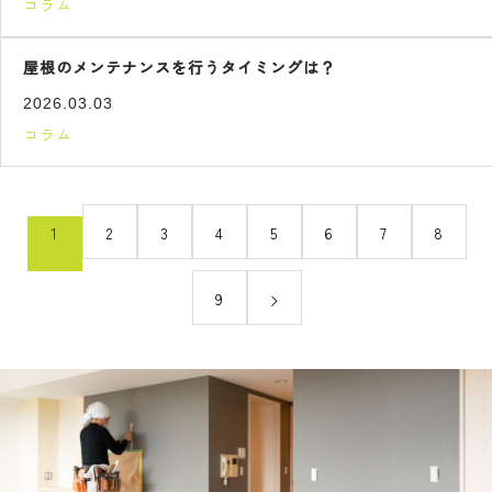
コラム
屋根のメンテナンスを行うタイミングは？
2026.03.03
コラム
1
2
3
4
5
6
7
8
9