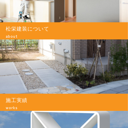
松栄建装について
about
施工実績
works