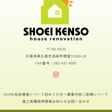
〒739-0035
広島県東広島市西条町郷曽10369-24
FAX番号：082-437-4995
HOME
松栄建装について
初めての方へ
事業内容
ご依頼について
施工実績
採用情報
お知らせ
お問い合わせ