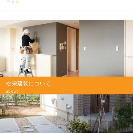
コラム
松栄建装について
about