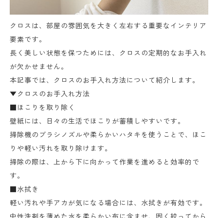
クロスは、部屋の雰囲気を大きく左右する重要なインテリア
要素です。
長く美しい状態を保つためには、クロスの定期的なお手入れ
が欠かせません。
本記事では、クロスのお手入れ方法について紹介します。
▼クロスのお手入れ方法
■ほこりを取り除く
壁紙には、日々の生活でほこりが蓄積しやすいです。
掃除機のブラシノズルや柔らかいハタキを使うことで、ほこ
りや軽い汚れを取り除けます。
掃除の際は、上から下に向かって作業を進めると効率的で
す。
■水拭き
軽い汚れや手アカが気になる場合には、水拭きが有効です。
中性洗剤を薄めた水を柔らかい布に含ませ、固く絞ってから