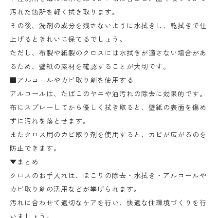
汚れた箇所を軽く拭き取ります。
その後、洗剤の成分を残さないように水拭きし、乾拭きで仕
上げるときれいに保てるでしょう。
ただし、布製や紙製のクロスには水拭きが適さない場合があ
るため、壁紙の素材を確認することが大切です。
■アルコールやカビ取り剤を使用する
アルコールは、たばこのヤニや油汚れの除去に効果的です。
布にスプレーしてから優しく拭き取ると、壁紙の表面を傷め
ずに汚れを落とせます。
またクロス用のカビ取り剤を使用すると、カビが広がるのを
防止できます。
▼まとめ
クロスのお手入れは、ほこりの除去・水拭き・アルコールや
カビ取り剤の活用などが挙げられます。
汚れに合わせて適切なケアを行い、快適な住環境づくりを行
いましょう。