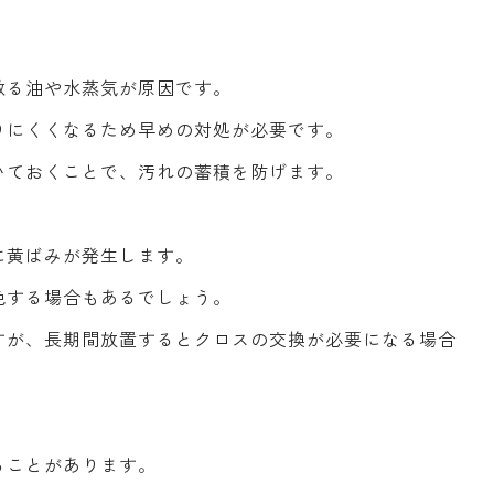
散る油や水蒸気が原因です。
りにくくなるため早めの対処が必要です。
いておくことで、汚れの蓄積を防げます。
に黄ばみが発生します。
色する場合もあるでしょう。
すが、長期間放置するとクロスの交換が必要になる場合
ることがあります。