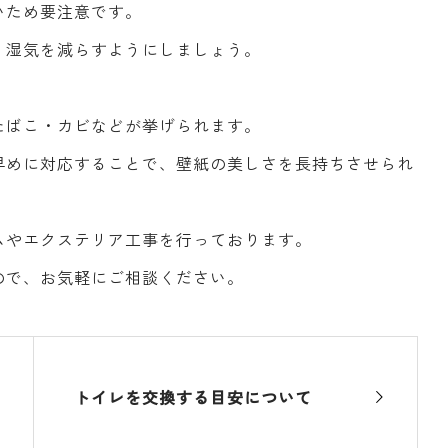
いため要注意です。
、湿気を減らすようにしましょう。
たばこ・カビなどが挙げられます。
早めに対応することで、壁紙の美しさを長持ちさせられ
ムやエクステリア工事を行っております。
ので、お気軽にご相談ください。
トイレを交換する目安について