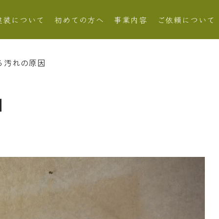
建装について
初めての方へ
事業内容
ご依頼について
る汚れの原因
因