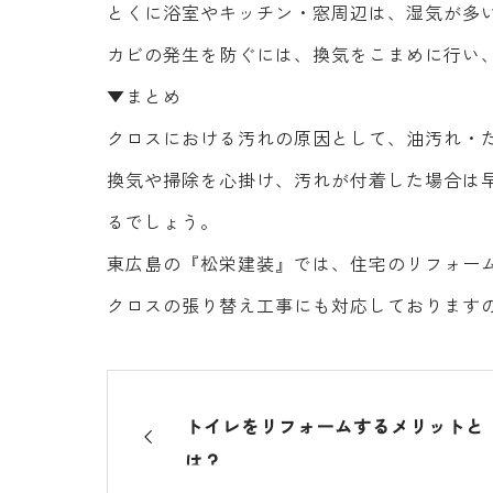
とくに浴室やキッチン・窓周辺は、湿気が多
カビの発生を防ぐには、換気をこまめに行い
▼まとめ
クロスにおける汚れの原因として、油汚れ・
換気や掃除を心掛け、汚れが付着した場合は
るでしょう。
東広島の『松栄建装』では、住宅のリフォー
クロスの張り替え工事にも対応しております
トイレをリフォームするメリットと
は？