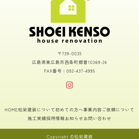
〒739-0035
広島県東広島市西条町郷曽10369-24
FAX番号：082-437-4995
HOME
松栄建装について
初めての方へ
事業内容
ご依頼について
施工実績
採用情報
お知らせ
お問い合わせ
Copyright ©松栄建装