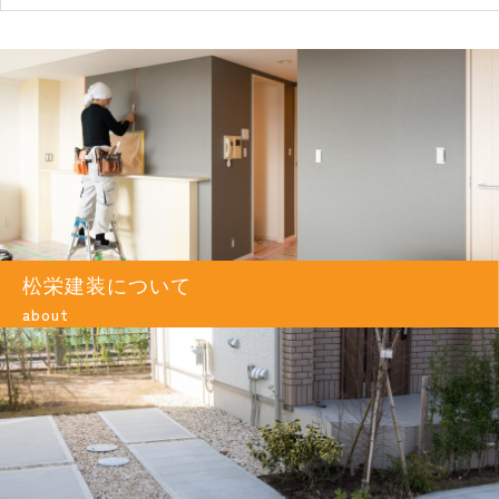
松栄建装について
about