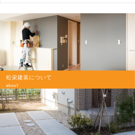
松栄建装について
about