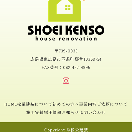
〒739-0035
広島県東広島市西条町郷曽10369-24
FAX番号：082-437-4995
HOME
松栄建装について
初めての方へ
事業内容
ご依頼について
施工実績
採用情報
お知らせ
お問い合わせ
Copyright ©松栄建装